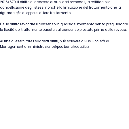
2016/679, il diritto di accesso ai suoi dati personali, la rettifica o la
cancellazione degli stessi nonché la limitazione del trattamento che la
riguarda e/o di opporsi al loro trattamento.
È suo diritto revocare il consenso in qualsiasi momento senza pregiudicare
la liceità del trattamento basata sul consenso prestato prima della revoca.
Al fine di esercitare i suddetti diritti, può scrivere a SDM Società di
Management amministrazione@pec.banchedati.biz