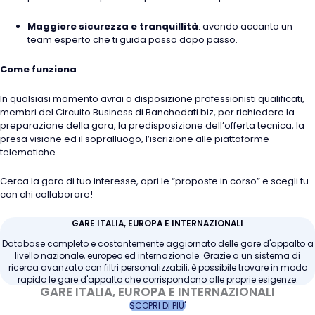
Maggiore sicurezza e tranquillità
: avendo accanto un
team esperto che ti guida passo dopo passo.
Come funziona
In qualsiasi momento avrai a disposizione professionisti qualificati,
membri del Circuito Business di Banchedati.biz, per richiedere la
preparazione della gara, la predisposizione dell’offerta tecnica, la
presa visione ed il sopralluogo, l’iscrizione alle piattaforme
telematiche.
Cerca la gara di tuo interesse, apri le “proposte in corso” e scegli tu
con chi collaborare!
GARE ITALIA, EUROPA E INTERNAZIONALI
Database completo e costantemente aggiornato delle gare d'appalto a
livello nazionale, europeo ed internazionale. Grazie a un sistema di
ricerca avanzato con filtri personalizzabili, è possibile trovare in modo
rapido le gare d'appalto che corrispondono alle proprie esigenze.
GARE ITALIA, EUROPA E INTERNAZIONALI
SCOPRI DI PIU'