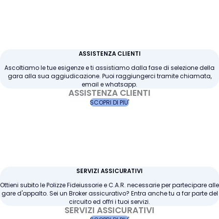
ASSISTENZA CLIENTI
Ascoltiamo le tue esigenze e ti assistiamo dalla fase di selezione della
gara alla sua aggiudicazione. Puoi raggiungerci tramite chiamata,
email e whatsapp.
ASSISTENZA CLIENTI
SCOPRI DI PIU'
SERVIZI ASSICURATIVI
Ottieni subito le Polizze Fideiussorie e C.A.R. necessarie per partecipare alle
gare d'appalto. Sei un Broker assicurativo? Entra anche tu a far parte del
circuito ed offri i tuoi servizi.
SERVIZI ASSICURATIVI