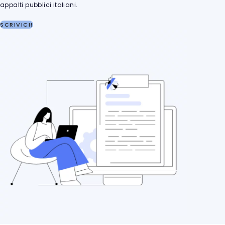
appalti pubblici italiani.
SCRIVICI!