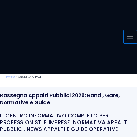
Vai
al
contenuto
Home
»
RASSEGNA APPALTI
Rassegna Appalti Pubblici 2026: Bandi, Gare,
Normative e Guide
IL CENTRO INFORMATIVO COMPLETO PER
PROFESSIONISTI E IMPRESE: NORMATIVA APPALTI
PUBBLICI, NEWS APPALTI E GUIDE OPERATIVE