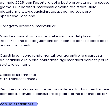
gennaio 2025, con l’apertura delle buste prevista per lo stesso
giorno. Gli operatori interessati devono registrarsi sulla
piattaforma www.acquistinretepa.it per partecipare.
Specifiche Tecniche
Il progetto prevede interventi di:
Manutenzione straordinaria delle strutture del plesso n. 16.
Realizzazione di adeguamenti antincendio per il rispetto delle
normative vigenti.
Questi lavori sono fondamentali per garantire la sicurezza
dell’edificio e la piena conformità agli standard richiesti per le
strutture sanitarie.
Codici di Riferimento
CUP: 178121000830002
Per ulteriori informazioni e per accedere alla documentazione
completa, si invita a consultare la piattaforma Banchedati.biz.
VOGLIO SAPERNE DI PIU'