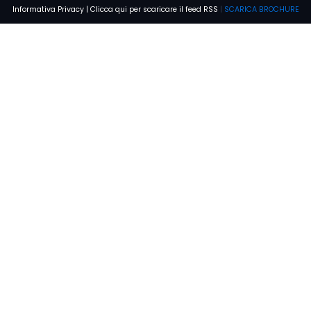
Informativa Privacy
|
Clicca qui per scaricare il feed RSS
|
SCARICA BROCHURE
Parla subito con un nostro
esperto
Chiamata gratuita
800 912 289
Ho preso visione dell'
Informativa sulla privacy
e acconsento al
trattamento dei miei dati
RICHIEDI CONSULENZA GRATUITA