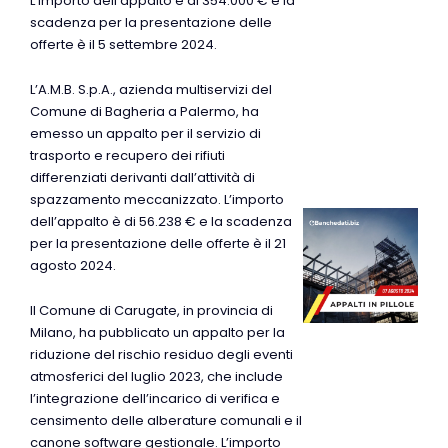
L’importo dell’appalto è di 354.000 € e la
scadenza per la presentazione delle
offerte è il 5 settembre 2024.
L’A.M.B. S.p.A., azienda multiservizi del
Comune di Bagheria a Palermo, ha
emesso un appalto per il servizio di
trasporto e recupero dei rifiuti
differenziati derivanti dall’attività di
spazzamento meccanizzato. L’importo
dell’appalto è di 56.238 € e la scadenza
per la presentazione delle offerte è il 21
agosto 2024.
Il Comune di Carugate, in provincia di
Milano, ha pubblicato un appalto per la
riduzione del rischio residuo degli eventi
atmosferici del luglio 2023, che include
l’integrazione dell’incarico di verifica e
censimento delle alberature comunali e il
canone software gestionale. L’importo