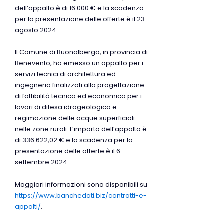
dell’appalto è di 16.000 € e la scadenza
per la presentazione delle offerte è il 23
agosto 2024.
Il Comune di Buonalbergo, in provincia di
Benevento, ha emesso un appalto per i
servizi tecnici di architettura ed
ingegneria finalizzati alla progettazione
di fattibilità tecnica ed economica per i
lavori di difesa idrogeologica e
regimazione delle acque superficiali
nelle zone rurali. L’importo dell’appalto è
di 336.622,02 € e la scadenza per la
presentazione delle offerte è il 6
settembre 2024.
Maggiori informazioni sono disponibili su
https://www.banchedati.biz/contratti-e-
appalti/
.