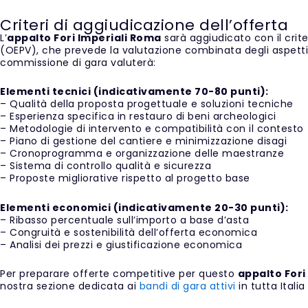
Criteri di aggiudicazione dell’offerta
L’
appalto Fori Imperiali Roma
sarà aggiudicato con il cri
(OEPV), che prevede la valutazione combinata degli aspetti
commissione di gara valuterà:
Elementi tecnici (indicativamente 70-80 punti):
– Qualità della proposta progettuale e soluzioni tecniche
– Esperienza specifica in restauro di beni archeologici
– Metodologie di intervento e compatibilità con il contesto
– Piano di gestione del cantiere e minimizzazione disagi
– Cronoprogramma e organizzazione delle maestranze
– Sistema di controllo qualità e sicurezza
– Proposte migliorative rispetto al progetto base
Elementi economici (indicativamente 20-30 punti):
– Ribasso percentuale sull’importo a base d’asta
– Congruità e sostenibilità dell’offerta economica
– Analisi dei prezzi e giustificazione economica
Per preparare offerte competitive per questo
appalto Fori
nostra sezione dedicata ai
bandi di gara attivi
in tutta Italia 