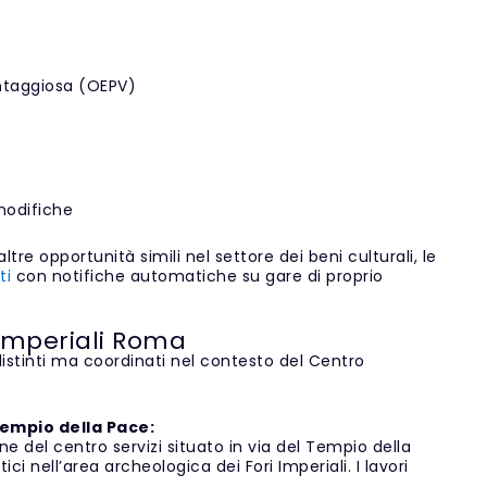
ntaggiosa (OEPV)
modifiche
tre opportunità simili nel settore dei beni culturali, le
ti
con notifiche automatiche su gare di proprio
i Imperiali Roma
stinti ma coordinati nel contesto del Centro
Tempio della Pace:
e del centro servizi situato in via del Tempio della
ici nell’area archeologica dei Fori Imperiali. I lavori