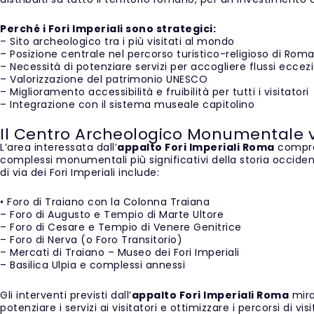
Perché i Fori Imperiali sono strategici:
– Sito archeologico tra i più visitati al mondo
– Posizione centrale nel percorso turistico-religioso di Rom
– Necessità di potenziare servizi per accogliere flussi eccezi
– Valorizzazione del patrimonio UNESCO
– Miglioramento accessibilità e fruibilità per tutti i visitatori
– Integrazione con il sistema museale capitolino
Il Centro Archeologico Monumentale vi
L’area interessata dall’
appalto Fori Imperiali Roma
compren
complessi monumentali più significativi della storia occide
di via dei Fori Imperiali include:
• Foro di Traiano con la Colonna Traiana
– Foro di Augusto e Tempio di Marte Ultore
– Foro di Cesare e Tempio di Venere Genitrice
– Foro di Nerva (o Foro Transitorio)
– Mercati di Traiano – Museo dei Fori Imperiali
– Basilica Ulpia e complessi annessi
Gli interventi previsti dall’
appalto Fori Imperiali Roma
mira
potenziare i servizi ai visitatori e ottimizzare i percorsi di