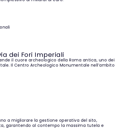
a
onali
a dei Fori Imperiali
de il cuore archeologico della Roma antica, uno dei
ntale. Il Centro Archeologico Monumentale nell’ambito
no a migliorare la gestione operativa del sito,
 visita, garantendo al contempo la massima tutela e