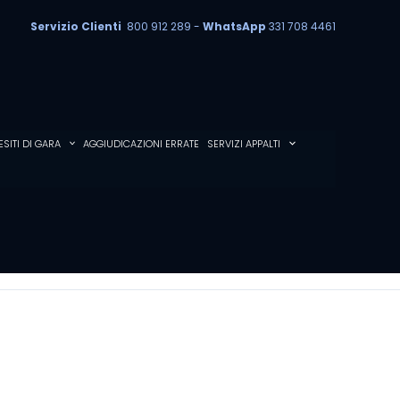
Servizio Clienti
800 912 289 -
WhatsApp
331 708 4461
ESITI DI GARA
AGGIUDICAZIONI ERRATE
SERVIZI APPALTI