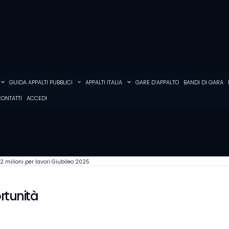
GUIDA APPALTI PUBBLICI
APPALTI ITALIA
GARE D’APPALTO
BANDI DI GARA
ONTATTI
ACCEDI
2 milioni per lavori Giubileo 2025
rtunità