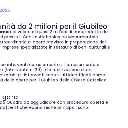
 2025
ità da 2 milioni per il Giubileo
Roma
del valore di quasi 2 milioni di euro, indetto da
egici presso il Centro Archeologico Monumentale
o straordinario di opere previsto in preparazione del
imprese specializzate in restauro di beni culturali e
 due interventi complementari: l’ampliamento e
e (Intervento n. 20) e la realizzazione di un
ntrambi gli interventi sono stati identificati come
 delle opere per il Giubileo della Chiesa Cattolica
a gara
do Quadro da aggiudicare con procedura aperta e
aratteristiche economiche principali sono: