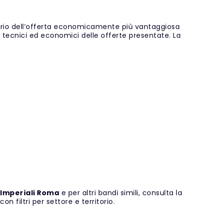
terio dell’offerta economicamente più vantaggiosa
 tecnici ed economici delle offerte presentate. La
 Imperiali Roma
e per altri bandi simili, consulta la
con filtri per settore e territorio.