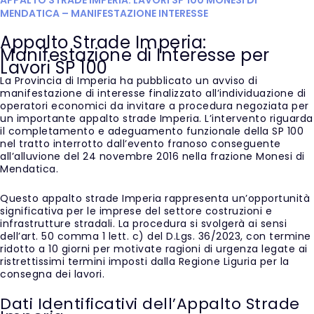
MENDATICA – MANIFESTAZIONE INTERESSE
Appalto Strade Imperia:
Manifestazione di Interesse per
Lavori SP 100
La Provincia di Imperia ha pubblicato un avviso di
manifestazione di interesse finalizzato all’individuazione di
operatori economici da invitare a procedura negoziata per
un importante appalto strade Imperia. L’intervento riguarda
il completamento e adeguamento funzionale della SP 100
nel tratto interrotto dall’evento franoso conseguente
all’alluvione del 24 novembre 2016 nella frazione Monesi di
Mendatica.
Questo appalto strade Imperia rappresenta un’opportunità
significativa per le imprese del settore costruzioni e
infrastrutture stradali. La procedura si svolgerà ai sensi
dell’art. 50 comma 1 lett. c) del D.Lgs. 36/2023, con termine
ridotto a 10 giorni per motivate ragioni di urgenza legate ai
ristrettissimi termini imposti dalla Regione Liguria per la
consegna dei lavori.
Dati Identificativi dell’Appalto Strade