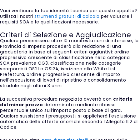
Vuoi verificare la tua idoneità tecnica per questo appalto?
Utilizza i nostri
strumenti gratuiti di calcolo
per valutare i
requisiti SOA e le qualificazioni necessarie.
Criteri di Selezione e Aggiudicazione
Qualora pervenissero oltre 10 manifestazioni di interesse, la
Provincia di Imperia procederà alla redazione di una
graduatoria in base ai seguenti criteri aggiuntivi: ordine
progressivo crescente di classificazione nella categoria
SOA prevalente OG3, classificazione nelle categorie
scorporabili OS21 e OS12A, iscrizione alla White List
Prefettura, ordine progressivo crescente di importo
nell’esecuzione di lavori di ripristino o consolidamento
stradale negli ultimi 3 anni.
La successiva procedura negoziata avverrà con
criterio
del minor prezzo
determinato mediante ribasso
percentuale unico sull’importo posto a base di gara.
Qualora sussistano i presupposti, si applicherà l’esclusione
automatica delle offerte anomale secondo l’Allegato II.2 al
Codice.