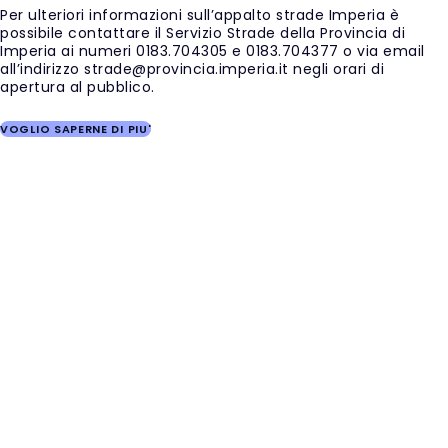
Per ulteriori informazioni sull’appalto strade Imperia è
possibile contattare il Servizio Strade della Provincia di
Imperia ai numeri 0183.704305 e 0183.704377 o via email
all’indirizzo strade@provincia.imperia.it negli orari di
apertura al pubblico.
VOGLIO SAPERNE DI PIU'