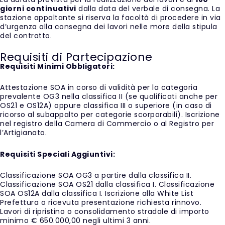
giorni continuativi
dalla data del verbale di consegna. La
stazione appaltante si riserva la facoltà di procedere in via
d’urgenza alla consegna dei lavori nelle more della stipula
del contratto.
Requisiti di Partecipazione
Requisiti Minimi Obbligatori:
Attestazione SOA in corso di validità per la categoria
prevalente OG3 nella classifica II (se qualificati anche per
OS21 e OS12A) oppure classifica III o superiore (in caso di
ricorso al subappalto per categorie scorporabili). Iscrizione
nel registro della Camera di Commercio o al Registro per
l’Artigianato.
Requisiti Speciali Aggiuntivi:
Classificazione SOA OG3 a partire dalla classifica II.
Classificazione SOA OS21 dalla classifica I. Classificazione
SOA OS12A dalla classifica I. Iscrizione alla White List
Prefettura o ricevuta presentazione richiesta rinnovo.
Lavori di ripristino o consolidamento stradale di importo
minimo € 650.000,00 negli ultimi 3 anni.