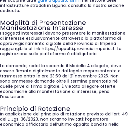
Per scoprire altre
gare d’appalto simili
nel settore delle
infrastrutture stradali in Liguria, consulta la nostra sezione
dedicata.
Modalità di Presentazione
Manifestazione Interesse
I soggetti interessati devono presentare la manifestazione
di interesse esclusivamente attraverso la piattaforma di
approvvigionamento digitale della Provincia di Imperia
raggiungibile al link https://appalti.provincia.imperia.it. La
registrazione sulla piattaforma è obbligatoria.
La domanda, redatta secondo il Modello A allegato, deve
essere firmata digitalmente dal legale rappresentante e
trasmessa entro le ore 23:59 del 21 novembre 2025. Non
sono ammesse domande oltre il termine perentorio né
quelle prive di firma digitale. È vietato allegare offerte
economiche alla manifestazione di interesse, pena
l’esclusione.
Principio di Rotazione
In applicazione del principio di rotazione previsto dall’art. 49
del D.Lgs. 36/2023, non saranno invitati: l’operatore
economico affidatario dell’ultimo appalto bandito nella