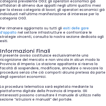
categoria prevalente OG3; gli operatori economici già
affidatari di almeno due appalti negli ultimi quattro mesi
per la stessa categoria di lavori; gli operatori economici già
individuati nell’ultima manifestazione di interesse per la
categoria OG3.
Per rimanere aggiornato su tutti gli
esiti delle gare
d’appalto
nel settore infrastrutture e confrontare le
strategie vincenti, consulta la nostra sezione dedicata agli
esiti.
Informazioni Finali
Il presente avviso costituisce esclusivamente una
ricognizione del mercato e non vincola in alcun modo la
Provincia di Imperia. La stazione appaltante si riserva la
facoltà di sospendere, modificare, annullare o revocare la
procedura senza che ciò comporti alcuna pretesa da parte
degli operatori economici.
La procedura telematica sarà espletata mediante la
piattaforma digitale della Provincia di Imperia. Gli
interessati possono consultare il manuale di utilizzo nella
sezione “istruzioni e manuali” del portale.