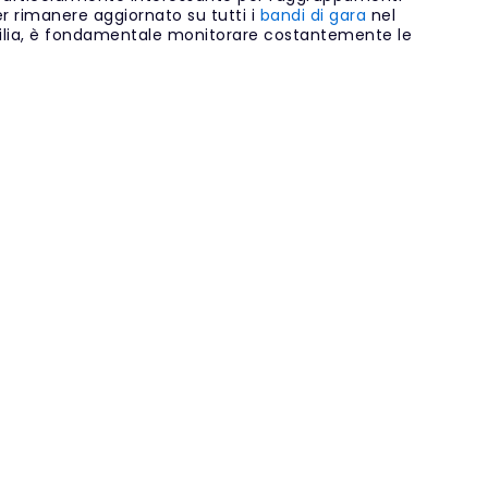
rimanere aggiornato su tutti i
bandi di gara
nel
icilia, è fondamentale monitorare costantemente le