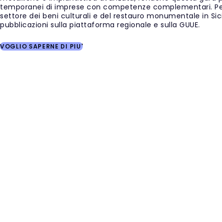
temporanei di imprese con competenze complementari. Per 
settore dei beni culturali e del restauro monumentale in S
pubblicazioni sulla piattaforma regionale e sulla GUUE.
VOGLIO SAPERNE DI PIU'