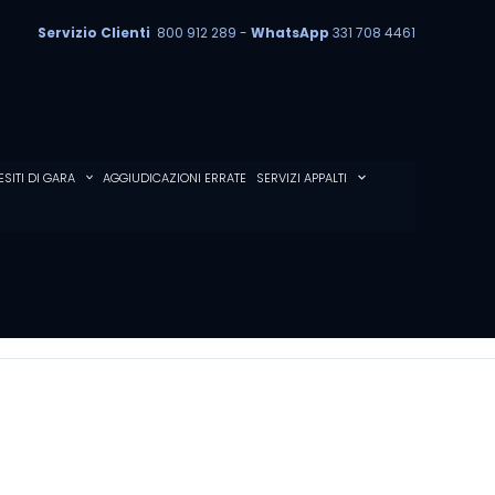
Servizio Clienti
800 912 289 -
WhatsApp
331 708 4461
ESITI DI GARA
AGGIUDICAZIONI ERRATE
SERVIZI APPALTI