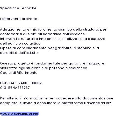
Specifiche Tecniche
L’intervento prevede:
Adeguamento e miglioramento sismico della struttura, per
conformarsi alle attuali normative antisismiche.
Interventi strutturali e impiantistici, finalizzati alla sicurezza
dell’edificio scolastico.
Opere di consolidamento per garantire la stabilità e la
durabilità dell’istituto.
Questo progetto è fondamentale per garantire maggiore
sicurezza agli studenti e al personale scolastico.
Codici di Riferimento
CUP: G46F24000180002
CIG: B54AE8E737
Per ulteriori informazioni e per accedere alla documentazione
completa, si invita a consultare la piattaforma Banchedati.biz.
VOGLIO SAPERNE DI PIU'