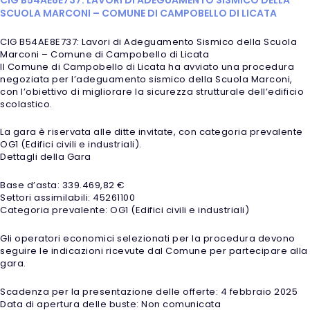
SCUOLA MARCONI – COMUNE DI CAMPOBELLO DI LICATA
CIG B54AE8E737: Lavori di Adeguamento Sismico della Scuola
Marconi – Comune di Campobello di Licata
Il Comune di Campobello di Licata ha avviato una procedura
negoziata per l’adeguamento sismico della Scuola Marconi,
con l’obiettivo di migliorare la sicurezza strutturale dell’edificio
scolastico.
La gara è riservata alle ditte invitate, con categoria prevalente
OG1 (Edifici civili e industriali).
Dettagli della Gara
Base d’asta: 339.469,82 €
Settori assimilabili: 45261100
Categoria prevalente: OG1 (Edifici civili e industriali)
Gli operatori economici selezionati per la procedura devono
seguire le indicazioni ricevute dal Comune per partecipare alla
gara.
Scadenza per la presentazione delle offerte: 4 febbraio 2025
Data di apertura delle buste: Non comunicata