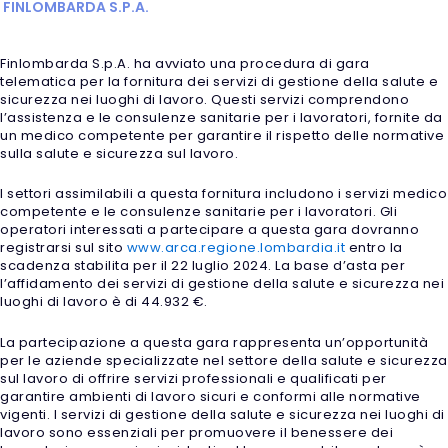
FINLOMBARDA S.P.A.
Finlombarda S.p.A. ha avviato una procedura di gara
telematica per la fornitura dei servizi di gestione della salute e
sicurezza nei luoghi di lavoro. Questi servizi comprendono
l’assistenza e le consulenze sanitarie per i lavoratori, fornite da
un medico competente per garantire il rispetto delle normative
sulla salute e sicurezza sul lavoro.
I settori assimilabili a questa fornitura includono i servizi medico
competente e le consulenze sanitarie per i lavoratori. Gli
operatori interessati a partecipare a questa gara dovranno
registrarsi sul sito
www.arca.regione.lombardia.it
entro la
scadenza stabilita per il 22 luglio 2024. La base d’asta per
l’affidamento dei servizi di gestione della salute e sicurezza nei
luoghi di lavoro è di 44.932 €.
La partecipazione a questa gara rappresenta un’opportunità
per le aziende specializzate nel settore della salute e sicurezza
sul lavoro di offrire servizi professionali e qualificati per
garantire ambienti di lavoro sicuri e conformi alle normative
vigenti. I servizi di gestione della salute e sicurezza nei luoghi di
lavoro sono essenziali per promuovere il benessere dei