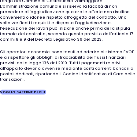
Longo del Comune di Castelluccio Valmaggiore.
L’amministrazione comunale si riserva la facoltà di non
procedere all’aggiudicazione qualora le offerte non risultino
convenienti o idonee rispetto all’oggetto del contratto. Una
volta verificati i requisiti e disposta l’aggiudicazione,
l’esecuzione dei lavori può iniziare anche prima della stipula
formale del contratto, secondo quanto previsto dall’articolo 17
commi 8 e 9 del Decreto Legislativo 36 del 2023.
Gli operatori economici sono tenuti ad aderire al sistema FVOE
e a rispettare gli obblighi di tracciabilità dei flussi finanziari
previsti dalla legge 136 del 2010. Tutti i pagamenti relativi
all’appalto devono avvenire mediante conti correnti bancari o
postali dedicati, riportando il Codice Identificativo di Gara nelle
transazioni.
VOGLIO SAPERNE DI PIU'