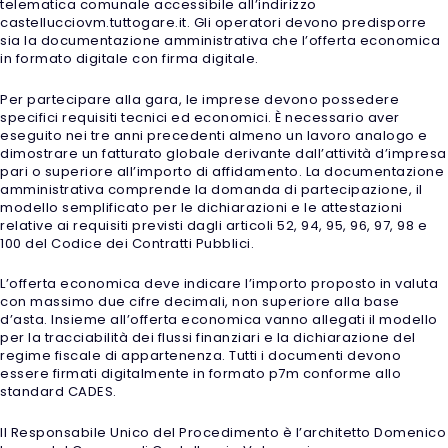
telematica comunale accessibile all’indirizzo
castellucciovm.tuttogare.it. Gli operatori devono predisporre
sia la documentazione amministrativa che l’offerta economica
in formato digitale con firma digitale.
Per partecipare alla gara, le imprese devono possedere
specifici requisiti tecnici ed economici. È necessario aver
eseguito nei tre anni precedenti almeno un lavoro analogo e
dimostrare un fatturato globale derivante dall’attività d’impresa
pari o superiore all’importo di affidamento. La documentazione
amministrativa comprende la domanda di partecipazione, il
modello semplificato per le dichiarazioni e le attestazioni
relative ai requisiti previsti dagli articoli 52, 94, 95, 96, 97, 98 e
100 del Codice dei Contratti Pubblici.
L’offerta economica deve indicare l’importo proposto in valuta
con massimo due cifre decimali, non superiore alla base
d’asta. Insieme all’offerta economica vanno allegati il modello
per la tracciabilità dei flussi finanziari e la dichiarazione del
regime fiscale di appartenenza. Tutti i documenti devono
essere firmati digitalmente in formato p7m conforme allo
standard CADES.
Il Responsabile Unico del Procedimento è l’architetto Domenico