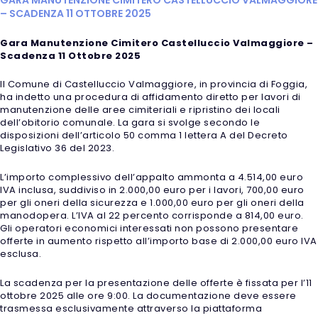
– SCADENZA 11 OTTOBRE 2025
Gara Manutenzione Cimitero Castelluccio Valmaggiore –
Scadenza 11 Ottobre 2025
Il Comune di Castelluccio Valmaggiore, in provincia di Foggia,
ha indetto una procedura di affidamento diretto per lavori di
manutenzione delle aree cimiteriali e ripristino dei locali
dell’obitorio comunale. La gara si svolge secondo le
disposizioni dell’articolo 50 comma 1 lettera A del Decreto
Legislativo 36 del 2023.
L’importo complessivo dell’appalto ammonta a 4.514,00 euro
IVA inclusa, suddiviso in 2.000,00 euro per i lavori, 700,00 euro
per gli oneri della sicurezza e 1.000,00 euro per gli oneri della
manodopera. L’IVA al 22 percento corrisponde a 814,00 euro.
Gli operatori economici interessati non possono presentare
offerte in aumento rispetto all’importo base di 2.000,00 euro IVA
esclusa.
La scadenza per la presentazione delle offerte è fissata per l’11
ottobre 2025 alle ore 9:00. La documentazione deve essere
trasmessa esclusivamente attraverso la piattaforma