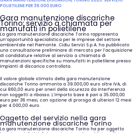
POLIETILENE PER 39.000 EURO
Gara manutenzione discariche
Torino: servizio a chiamata per
manufatti in polietilene
La gara manutenzione discariche Torino rappresenta
un’opportunità specialistica per le imprese del settore
ambientale nel Piemonte. Cidiu Servizi S.p.A. ha pubblicato
una consultazione preliminare di mercato per l’acquisizione
di candidature relative al servizio a chiamata di
manutenzioni specifiche su manufatti in polietilene presso
impianti di discarica controllata.
Il valore globale stimato della gara manutenzione
discariche Torino ammonta a 39.000,00 euro oltre IVA, di
cui 860,00 euro per oneri della sicurezza da interferenza
non soggetti a ribasso. L’importo base è pari a 35.000,00
euro per 36 mesi, con opzione di proroga di ulteriori 12 mesi
per 4.000,00 euro.
Oggetto del servizio nella gara
manutenzione discariche Torino
La gara manutenzione discariche Torino ha per oggetto