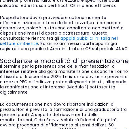
richieste professionalità e attrezzature specifiche quali
saldatrici ed estrusori certificati CE in piena efficienza.
L’appaltatore dovrà provvedere autonomamente
all’alimentazione elettrica delle attrezzature con proprio
generatore, poiché la stazione appaltante non metterà a
disposizione mezzi d’opera o attrezzature. Questa
consultazione rientra tra gli
appalti pubblici in Italia nel
settore ambiente
. Saranno ammessi i partecipanti già
registrati con profilo di Amministratore OE sul portale ANAC.
Scadenze e modalità di presentazione
Il termine per la presentazione delle manifestazioni di
interesse relative alla gara manutenzione discariche Torino
è fissato al 5 dicembre 2025. Le istanze dovranno pervenire
a mezzo PEC all’indirizzo protocollo@cert.cidiu.it, allegando
la manifestazione di interesse (Modulo 1) sottoscritta
digitalmente.
La documentazione non dovrà riportare indicazioni di
prezzo. Non è prevista la formazione di una graduatoria tra
i partecipanti. A seguito del ricevimento delle
manifestazioni, Cidiu Servizi valuterà l’idoneità e potrà
avviare procedura di affidamento ai sensi dell’art. 50,