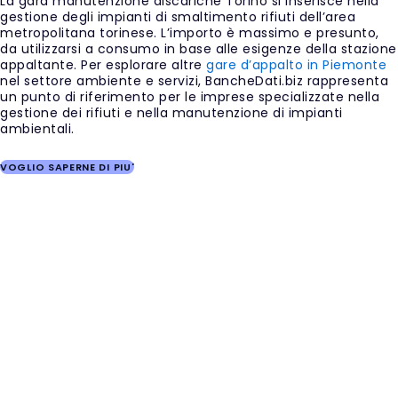
La gara manutenzione discariche Torino si inserisce nella
gestione degli impianti di smaltimento rifiuti dell’area
metropolitana torinese. L’importo è massimo e presunto,
da utilizzarsi a consumo in base alle esigenze della stazione
appaltante. Per esplorare altre
gare d’appalto in Piemonte
nel settore ambiente e servizi, BancheDati.biz rappresenta
un punto di riferimento per le imprese specializzate nella
gestione dei rifiuti e nella manutenzione di impianti
ambientali.
VOGLIO SAPERNE DI PIU'