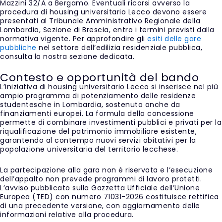
Mazzini 32/A a Bergamo. Eventuali ricorsi avverso la
procedura di housing universitario Lecco devono essere
presentati al Tribunale Amministrativo Regionale della
Lombardia, Sezione di Brescia, entro i termini previsti dalla
normativa vigente. Per approfondire gli
esiti delle gare
pubbliche
nel settore dell’edilizia residenziale pubblica,
consulta la nostra sezione dedicata.
Contesto e opportunità del bando
L’iniziativa di housing universitario Lecco si inserisce nel più
ampio programma di potenziamento delle residenze
studentesche in Lombardia, sostenuto anche da
finanziamenti europei. La formula della concessione
permette di combinare investimenti pubblici e privati per la
riqualificazione del patrimonio immobiliare esistente,
garantendo al contempo nuovi servizi abitativi per la
popolazione universitaria del territorio lecchese.
La partecipazione alla gara non è riservata e l’esecuzione
dell’appalto non prevede programmi di lavoro protetti.
L’avviso pubblicato sulla Gazzetta Ufficiale dell’Unione
Europea (TED) con numero 71031-2026 costituisce rettifica
di una precedente versione, con aggiornamento delle
informazioni relative alla procedura.