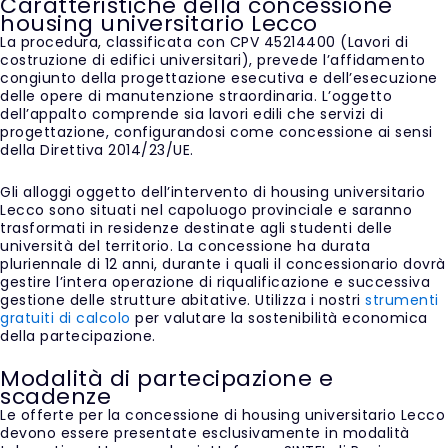
Caratteristiche della concessione
housing universitario Lecco
La procedura, classificata con CPV 45214400 (Lavori di
costruzione di edifici universitari), prevede l’affidamento
congiunto della progettazione esecutiva e dell’esecuzione
delle opere di manutenzione straordinaria. L’oggetto
dell’appalto comprende sia lavori edili che servizi di
progettazione, configurandosi come concessione ai sensi
della Direttiva 2014/23/UE.
Gli alloggi oggetto dell’intervento di housing universitario
Lecco sono situati nel capoluogo provinciale e saranno
trasformati in residenze destinate agli studenti delle
università del territorio. La concessione ha durata
pluriennale di 12 anni, durante i quali il concessionario dovrà
gestire l’intera operazione di riqualificazione e successiva
gestione delle strutture abitative. Utilizza i nostri
strumenti
gratuiti di calcolo
per valutare la sostenibilità economica
della partecipazione.
Modalità di partecipazione e
scadenze
Le offerte per la concessione di housing universitario Lecco
devono essere presentate esclusivamente in modalità