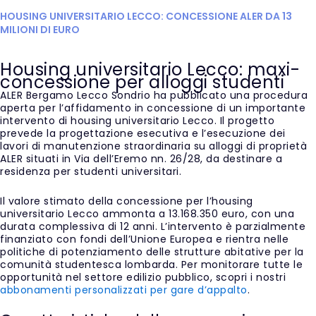
HOUSING UNIVERSITARIO LECCO: CONCESSIONE ALER DA 13
MILIONI DI EURO
Housing universitario Lecco: maxi-
concessione per alloggi studenti
ALER Bergamo Lecco Sondrio ha pubblicato una procedura
aperta per l’affidamento in concessione di un importante
intervento di housing universitario Lecco. Il progetto
prevede la progettazione esecutiva e l’esecuzione dei
lavori di manutenzione straordinaria su alloggi di proprietà
ALER situati in Via dell’Eremo nn. 26/28, da destinare a
residenza per studenti universitari.
Il valore stimato della concessione per l’housing
universitario Lecco ammonta a 13.168.350 euro, con una
durata complessiva di 12 anni. L’intervento è parzialmente
finanziato con fondi dell’Unione Europea e rientra nelle
politiche di potenziamento delle strutture abitative per la
comunità studentesca lombarda. Per monitorare tutte le
opportunità nel settore edilizio pubblico, scopri i nostri
abbonamenti personalizzati per gare d’appalto
.