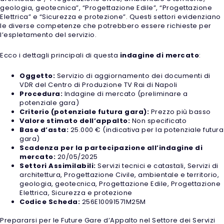
geologia, geotecnica”, “Progettazione Edile”, “Progettazione
Elettrica” e “Sicurezza e protezione”. Questi settori evidenziano
le diverse competenze che potrebbero essere richieste per
l’espletamento del servizio.
Ecco i dettagli principali di questa
indagine di mercato
:
Oggetto:
Servizio di aggiornamento dei documenti di
VDR del Centro di Produzione TV Rai di Napoli
Procedura:
Indagine di mercato (preliminare a
potenziale gara)
Criterio (potenziale futura gara):
Prezzo più basso
Valore stimato dell’appalto:
Non specificato
Base d’asta:
25.000 € (indicativa per la potenziale futura
gara)
Scadenza per la partecipazione all’indagine di
mercato:
20/05/2025
Settori Assimilabili:
Servizi tecnici e catastali, Servizi di
architettura, Progettazione Civile, ambientale e territorio,
geologia, geotecnica, Progettazione Edile, Progettazione
Elettrica, Sicurezza e protezione
Codice Scheda:
256E10091571M25M
Prepararsi per le Future Gare d’Appalto nel Settore dei Servizi