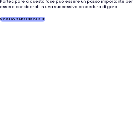
Partecipare a questa fase può essere un passo importante per
essere considerati in una successiva procedura di gara.
VOGLIO SAPERNE DI PIU'