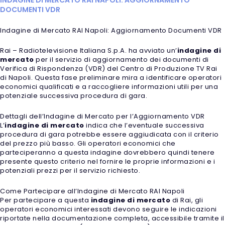
DOCUMENTI VDR
Indagine di Mercato RAI Napoli: Aggiornamento Documenti VDR
Rai – Radiotelevisione Italiana S.p.A. ha avviato un’
indagine di
mercato
per il servizio di aggiornamento dei documenti di
Verifica di Rispondenza (VDR) del Centro di Produzione TV Rai
di Napoli. Questa fase preliminare mira a identificare operatori
economici qualificati e a raccogliere informazioni utili per una
potenziale successiva procedura di gara.
Dettagli dell’Indagine di Mercato per l’Aggiornamento VDR
L’
indagine di mercato
indica che l’eventuale successiva
procedura di gara potrebbe essere aggiudicata con il criterio
del prezzo più basso. Gli operatori economici che
parteciperanno a questa indagine dovrebbero quindi tenere
presente questo criterio nel fornire le proprie informazioni e i
potenziali prezzi per il servizio richiesto.
Come Partecipare all’Indagine di Mercato RAI Napoli
Per partecipare a questa
indagine di mercato
di Rai, gli
operatori economici interessati devono seguire le indicazioni
riportate nella documentazione completa, accessibile tramite il