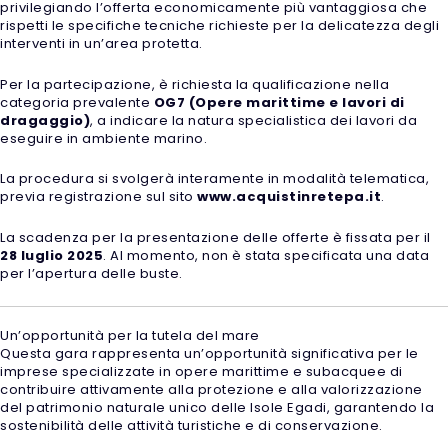
privilegiando l’offerta economicamente più vantaggiosa che
rispetti le specifiche tecniche richieste per la delicatezza degli
interventi in un’area protetta.
Per la partecipazione, è richiesta la qualificazione nella
categoria prevalente
OG7 (Opere marittime e lavori di
dragaggio)
, a indicare la natura specialistica dei lavori da
eseguire in ambiente marino.
La procedura si svolgerà interamente in modalità telematica,
previa registrazione sul sito
www.acquistinretepa.it
.
La scadenza per la presentazione delle offerte è fissata per il
28 luglio 2025
. Al momento, non è stata specificata una data
per l’apertura delle buste.
Un’opportunità per la tutela del mare
Questa gara rappresenta un’opportunità significativa per le
imprese specializzate in opere marittime e subacquee di
contribuire attivamente alla protezione e alla valorizzazione
del patrimonio naturale unico delle Isole Egadi, garantendo la
sostenibilità delle attività turistiche e di conservazione.