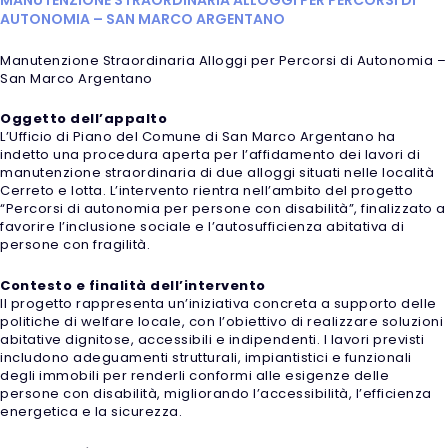
AUTONOMIA – SAN MARCO ARGENTANO
Manutenzione Straordinaria Alloggi per Percorsi di Autonomia –
San Marco Argentano
Oggetto dell’appalto
L’Ufficio di Piano del Comune di San Marco Argentano ha
indetto una procedura aperta per l’affidamento dei lavori di
manutenzione straordinaria di due alloggi situati nelle località
Cerreto e Iotta. L’intervento rientra nell’ambito del progetto
“Percorsi di autonomia per persone con disabilità”, finalizzato a
favorire l’inclusione sociale e l’autosufficienza abitativa di
persone con fragilità.
Contesto e finalità dell’intervento
Il progetto rappresenta un’iniziativa concreta a supporto delle
politiche di welfare locale, con l’obiettivo di realizzare soluzioni
abitative dignitose, accessibili e indipendenti. I lavori previsti
includono adeguamenti strutturali, impiantistici e funzionali
degli immobili per renderli conformi alle esigenze delle
persone con disabilità, migliorando l’accessibilità, l’efficienza
energetica e la sicurezza.