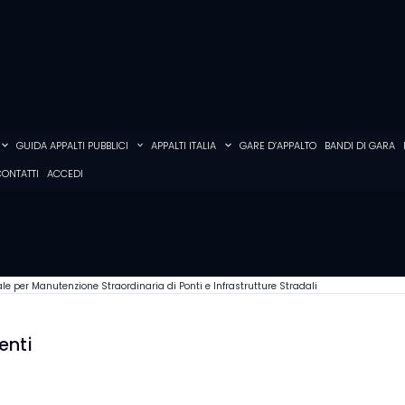
GUIDA APPALTI PUBBLICI
APPALTI ITALIA
GARE D’APPALTO
BANDI DI GARA
ONTATTI
ACCEDI
 per Manutenzione Straordinaria di Ponti e Infrastrutture Stradali
enti