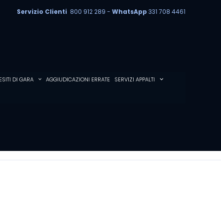
Servizio Clienti
800 912 289 -
WhatsApp
331 708 4461
ESITI DI GARA
AGGIUDICAZIONI ERRATE
SERVIZI APPALTI