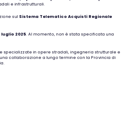
ali e infrastrutturali.
zione sul
Sistema Telematico Acquisti Regionale
1 luglio 2025
. Al momento, non è stata specificata una
 specializzate in opere stradali, ingegneria strutturale e
re una collaborazione a lungo termine con la Provincia di
ia.