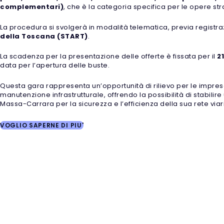
complementari)
, che è la categoria specifica per le opere strad
La procedura si svolgerà in modalità telematica, previa registra
della Toscana (START)
.
La scadenza per la presentazione delle offerte è fissata per il
2
data per l’apertura delle buste.
Questa gara rappresenta un’opportunità di rilievo per le imprese
manutenzione infrastrutturale, offrendo la possibilità di stabili
Massa-Carrara per la sicurezza e l’efficienza della sua rete viar
VOGLIO SAPERNE DI PIU'