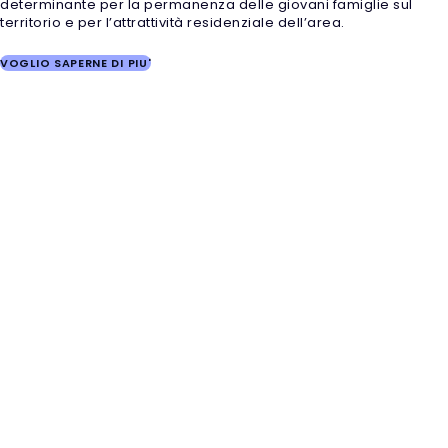
determinante per la permanenza delle giovani famiglie sul
territorio e per l’attrattività residenziale dell’area.
VOGLIO SAPERNE DI PIU'