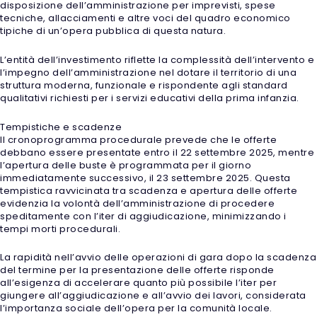
disposizione dell’amministrazione per imprevisti, spese
tecniche, allacciamenti e altre voci del quadro economico
tipiche di un’opera pubblica di questa natura.
L’entità dell’investimento riflette la complessità dell’intervento e
l’impegno dell’amministrazione nel dotare il territorio di una
struttura moderna, funzionale e rispondente agli standard
qualitativi richiesti per i servizi educativi della prima infanzia.
Tempistiche e scadenze
Il cronoprogramma procedurale prevede che le offerte
debbano essere presentate entro il 22 settembre 2025, mentre
l’apertura delle buste è programmata per il giorno
immediatamente successivo, il 23 settembre 2025. Questa
tempistica ravvicinata tra scadenza e apertura delle offerte
evidenzia la volontà dell’amministrazione di procedere
speditamente con l’iter di aggiudicazione, minimizzando i
tempi morti procedurali.
La rapidità nell’avvio delle operazioni di gara dopo la scadenza
del termine per la presentazione delle offerte risponde
all’esigenza di accelerare quanto più possibile l’iter per
giungere all’aggiudicazione e all’avvio dei lavori, considerata
l’importanza sociale dell’opera per la comunità locale.