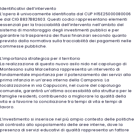
Identificativi dell’intervento
L’opera è univocamente identificata dal CUP H15E25000080006
e dal CIG B837B82603. Questi codici rappresentano elementi
essenziali per la tracciabilità dell’intervento nell’ambito del
sistema di monitoraggio degli investimenti pubblici e per
garantire la trasparenza dei flussi finanziari secondo quanto
previsto dalla normativa sulla tracciabilità dei pagamenti nelle
commesse pubbliche.
L’importanza strategica per il territorio
La realizzazione di questo nuovo asilo nido nel capoluogo di
Montesano sulla Marcellana rappresenta un intervento di
fondamentale importanza per il potenziamento dei servizi alla
prima infanzia in un’area interna della Campania. La
localizzazione in via Cappuccini, nel cuore del capoluogo
comunale, garantirà un’ottima accessibilità alla struttura per le
famiglie residenti, contribuendo a migliorare la qualità della
vita e a favorire la conciliazione tra tempi di vita e tempi di
lavoro.
L’investimento si inserisce nel più ampio contesto delle politiche
di contrasto allo spopolamento delle aree interne, dove la
presenza di servizi educativi di qualità rappresenta un fattore