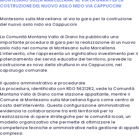
COSTRUZIONE DEL NUOVO ASILO NIDO VIA CAPPUCCINI
Montesano sulla Marcellana: al via la gara per la costruzione
del nuovo asilo nido via Cappuccini
La Comunità Montana Vallo di Diano ha pubblicato una
importante procedura di gara per la realizzazione di un nuovo
asilo nido nel comune di Montesano sulla Marcellana.
L’intervento, che rappresenta un significativo investimento per il
potenziamento dei servizi educativi del territorio, prevede la
costruzione ex novo della struttura in via Cappuccini, nel
capoluogo comunale.
Il quadro amministrativo e procedurale
La procedura, identificata con RDO 5621282, vede la Comunità
Montana Vallo di Diano come stazione appaltante, mentre il
Comune di Montesano sulla Marcellana figura come centro di
costo dell’intervento. Questa configurazione amministrativa
evidenzia la collaborazione tra enti territoriali per la
realizzazione di opere strategiche per le comunità locali, un
modello organizzativo che permette di ottimizzare le
competenze tecniche e amministrative nella gestione di appalti
complessi.