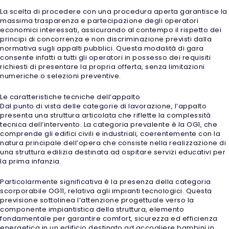
La scelta di procedere con una procedura aperta garantisce la
massima trasparenza e partecipazione degli operatori
economici interessati, assicurando al contempo il rispetto dei
principi di concorrenza e non discriminazione previsti dalla
normativa sugli appalti pubblici. Questa modalità di gara
consente infatti a tutti gli operatori in possesso dei requisiti
richiesti di presentare la propria offerta, senza limitazioni
numeriche o selezioni preventive.
Le caratteristiche tecniche dell’appalto
Dal punto di vista delle categorie di lavorazione, l’appalto
presenta una struttura articolata che riflette la complessità
tecnica dell’intervento. La categoria prevalente è la OG1, che
comprende gli edifici civili e industriali, coerentemente con la
natura principale dell’opera che consiste nella realizzazione di
una struttura edilizia destinata ad ospitare servizi educativi per
la prima infanzia.
Particolarmente significativa è la presenza della categoria
scorporabile OG11, relativa agli impianti tecnologici. Questa
previsione sottolinea l’attenzione progettuale verso la
componente impiantistica della struttura, elemento
fondamentale per garantire comfort, sicurezza ed efficienza
energetica in un edificio destinato ad accogliere bambini in