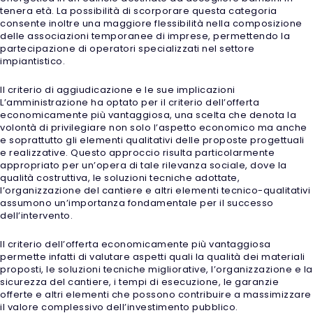
tenera età. La possibilità di scorporare questa categoria
consente inoltre una maggiore flessibilità nella composizione
delle associazioni temporanee di imprese, permettendo la
partecipazione di operatori specializzati nel settore
impiantistico.
Il criterio di aggiudicazione e le sue implicazioni
L’amministrazione ha optato per il criterio dell’offerta
economicamente più vantaggiosa, una scelta che denota la
volontà di privilegiare non solo l’aspetto economico ma anche
e soprattutto gli elementi qualitativi delle proposte progettuali
e realizzative. Questo approccio risulta particolarmente
appropriato per un’opera di tale rilevanza sociale, dove la
qualità costruttiva, le soluzioni tecniche adottate,
l’organizzazione del cantiere e altri elementi tecnico-qualitativi
assumono un’importanza fondamentale per il successo
dell’intervento.
Il criterio dell’offerta economicamente più vantaggiosa
permette infatti di valutare aspetti quali la qualità dei materiali
proposti, le soluzioni tecniche migliorative, l’organizzazione e la
sicurezza del cantiere, i tempi di esecuzione, le garanzie
offerte e altri elementi che possono contribuire a massimizzare
il valore complessivo dell’investimento pubblico.