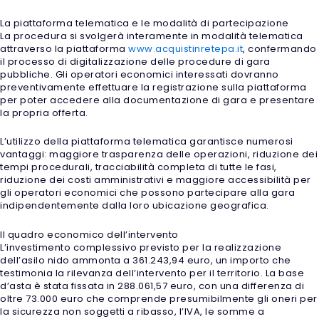
La piattaforma telematica e le modalità di partecipazione
La procedura si svolgerà interamente in modalità telematica
attraverso la piattaforma
www.acquistinretepa.it
, confermando
il processo di digitalizzazione delle procedure di gara
pubbliche. Gli operatori economici interessati dovranno
preventivamente effettuare la registrazione sulla piattaforma
per poter accedere alla documentazione di gara e presentare
la propria offerta.
L’utilizzo della piattaforma telematica garantisce numerosi
vantaggi: maggiore trasparenza delle operazioni, riduzione dei
tempi procedurali, tracciabilità completa di tutte le fasi,
riduzione dei costi amministrativi e maggiore accessibilità per
gli operatori economici che possono partecipare alla gara
indipendentemente dalla loro ubicazione geografica.
Il quadro economico dell’intervento
L’investimento complessivo previsto per la realizzazione
dell’asilo nido ammonta a 361.243,94 euro, un importo che
testimonia la rilevanza dell’intervento per il territorio. La base
d’asta è stata fissata in 288.061,57 euro, con una differenza di
oltre 73.000 euro che comprende presumibilmente gli oneri per
la sicurezza non soggetti a ribasso, l’IVA, le somme a