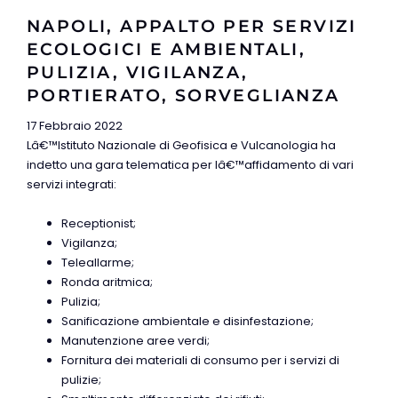
NAPOLI, APPALTO PER SERVIZI
ECOLOGICI E AMBIENTALI,
PULIZIA, VIGILANZA,
PORTIERATO, SORVEGLIANZA
17 Febbraio 2022
Lâ€™Istituto Nazionale di Geofisica e Vulcanologia ha
indetto una gara telematica per lâ€™affidamento di vari
servizi integrati:
Receptionist;
Vigilanza;
Teleallarme;
Ronda aritmica;
Pulizia;
Sanificazione ambientale e disinfestazione;
Manutenzione aree verdi;
Fornitura dei materiali di consumo per i servizi di
pulizie;