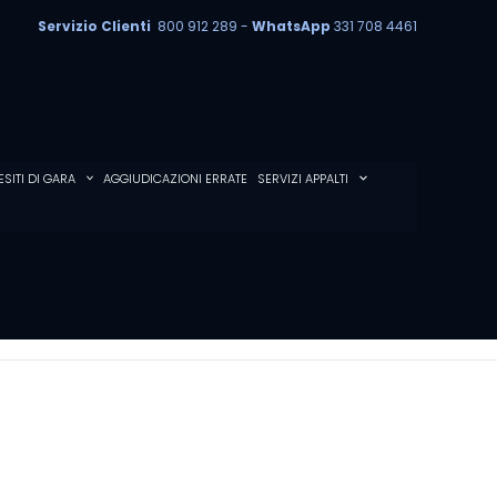
Servizio Clienti
800 912 289 -
WhatsApp
331 708 4461
ESITI DI GARA
AGGIUDICAZIONI ERRATE
SERVIZI APPALTI