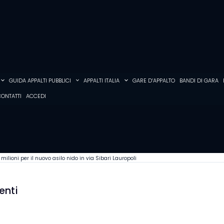
GUIDA APPALTI PUBBLICI
APPALTI ITALIA
GARE D’APPALTO
BANDI DI GARA
ONTATTI
ACCEDI
milioni per il nuovo asilo nido in via Sibari Lauropoli
enti