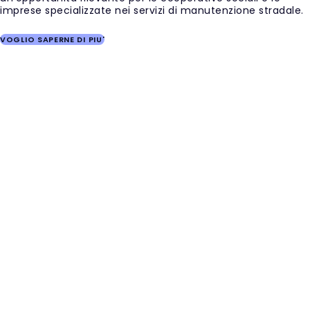
imprese specializzate nei servizi di manutenzione stradale.
VOGLIO SAPERNE DI PIU'