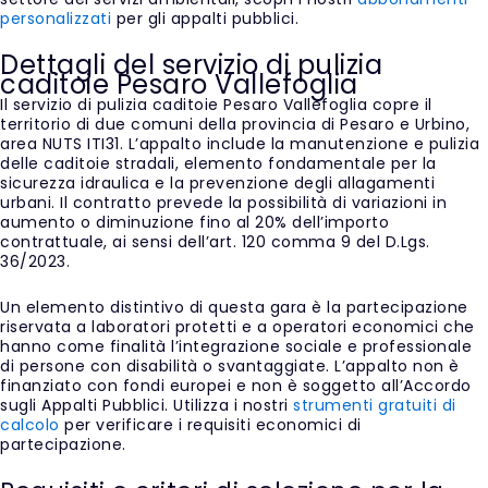
personalizzati
per gli appalti pubblici.
Dettagli del servizio di pulizia
caditoie Pesaro Vallefoglia
Il servizio di pulizia caditoie Pesaro Vallefoglia copre il
territorio di due comuni della provincia di Pesaro e Urbino,
area NUTS ITI31. L’appalto include la manutenzione e pulizia
delle caditoie stradali, elemento fondamentale per la
sicurezza idraulica e la prevenzione degli allagamenti
urbani. Il contratto prevede la possibilità di variazioni in
aumento o diminuzione fino al 20% dell’importo
contrattuale, ai sensi dell’art. 120 comma 9 del D.Lgs.
36/2023.
Un elemento distintivo di questa gara è la partecipazione
riservata a laboratori protetti e a operatori economici che
hanno come finalità l’integrazione sociale e professionale
di persone con disabilità o svantaggiate. L’appalto non è
finanziato con fondi europei e non è soggetto all’Accordo
sugli Appalti Pubblici. Utilizza i nostri
strumenti gratuiti di
calcolo
per verificare i requisiti economici di
partecipazione.