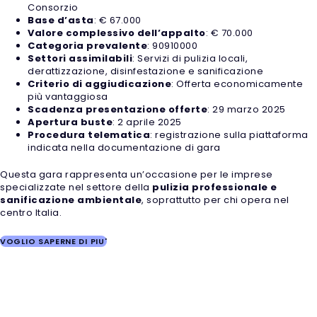
Consorzio
Base d’asta
: € 67.000
Valore complessivo dell’appalto
: € 70.000
Categoria prevalente
: 90910000
Settori assimilabili
: Servizi di pulizia locali,
derattizzazione, disinfestazione e sanificazione
Criterio di aggiudicazione
: Offerta economicamente
più vantaggiosa
Scadenza presentazione offerte
: 29 marzo 2025
Apertura buste
: 2 aprile 2025
Procedura telematica
: registrazione sulla piattaforma
indicata nella documentazione di gara
Questa gara rappresenta un’occasione per le imprese
specializzate nel settore della
pulizia professionale e
sanificazione ambientale
, soprattutto per chi opera nel
centro Italia.
VOGLIO SAPERNE DI PIU'