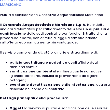
MARSICANO
Pulizia e sanificazione Consorzio Acquedottistico Marsicano
Il
Consorzio Acquedottistico Marsicano S.p.A.
ha indetto
una gara telematica per l’affidamento del
servizio di pulizia e
sanificazione
delle sedi centrali e periferiche. Si tratta di una
procedura aperta, con criterio di aggiudicazione basato
sull’offerta economicamente più vantaggiosa.
Il servizio comprende attività ordinarie e straordinarie di:
pulizia quotidiana e periodica
degli uffici e degli
ambienti comuni;
sanificazione ambientale
in linea con le normative
igienico-sanitarie, inclusa la prevenzione da agenti
patogeni;
eventuale derattizzazione e disinfestazione
, qualora
richiesto nel corso del contratto.
Dettagli principali della procedura:
Oggetto
: Servizio di pulizia e sanificazione delle sedi del