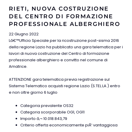
RIETI, NUOVA COSTRUZIONE
DEL CENTRO DI FORMAZIONE
PROFESSIONALE ALBERGHIERO
22 Giugno 2022
Lâ€™Ufficio Speciale per la ricostruzione post-sisma 2016
della regione Lazio ha pubblicato una gara telematica per i
lavori di nuova costruzione del Centro di formazione
professionale alberghiero e convitto nel comune di
Amatrice.
ATTENZIONE gara telematica previa registrazione sul
Sistema Telematico acquisti regione Lazio (S.TEL.LA.) entro
e non oltre giorno 6 luglio
Categoria prevalente OS32
Categoria scorporabile OG1, OG11
Importo â‚¬ 10.018.843,79
Criterio offerta economicamente piÃ¹ vantaggiosa