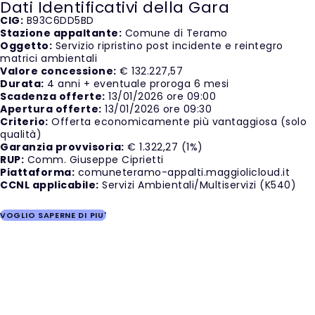
Dati Identificativi della Gara
CIG:
B93C6DD5BD
Stazione appaltante:
Comune di Teramo
Oggetto:
Servizio ripristino post incidente e reintegro
matrici ambientali
Valore concessione:
€ 132.227,57
Durata:
4 anni + eventuale proroga 6 mesi
Scadenza offerte:
13/01/2026 ore 09:00
Apertura offerte:
13/01/2026 ore 09:30
Criterio:
Offerta economicamente più vantaggiosa (solo
qualità)
Garanzia provvisoria:
€ 1.322,27 (1%)
RUP:
Comm. Giuseppe Ciprietti
Piattaforma:
comuneteramo-appalti.maggiolicloud.it
CCNL applicabile:
Servizi Ambientali/Multiservizi (K540)
VOGLIO SAPERNE DI PIU'