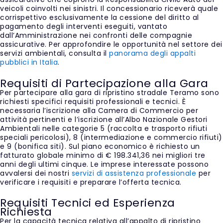
veicoli coinvolti nei sinistri. Il concessionario riceverà quale
corrispettivo esclusivamente la cessione del diritto al
pagamento degli interventi eseguiti, vantato
dall’Amministrazione nei confronti delle compagnie
assicurative. Per approfondire le opportunità nel settore dei
servizi ambientali, consulta il
panorama degli appalti
pubblici in Italia
.
Requisiti di Partecipazione alla Gara
Per partecipare alla gara di ripristino stradale Teramo sono
richiesti specifici requisiti professionali e tecnici. È
necessaria l’iscrizione alla Camera di Commercio per
attività pertinenti e l’iscrizione all’Albo Nazionale Gestori
Ambientali nelle categorie 5 (raccolta e trasporto rifiuti
speciali pericolosi), 8 (intermediazione e commercio rifiuti)
e 9 (bonifica siti). Sul piano economico è richiesto un
fatturato globale minimo di € 198.341,36 nei migliori tre
anni degli ultimi cinque. Le imprese interessate possono
avvalersi dei nostri
servizi di assistenza professionale
per
verificare i requisiti e preparare l’offerta tecnica.
Requisiti Tecnici ed Esperienza
Richiesta
Per la capacità tecnica relativa all’appalto di ripristino