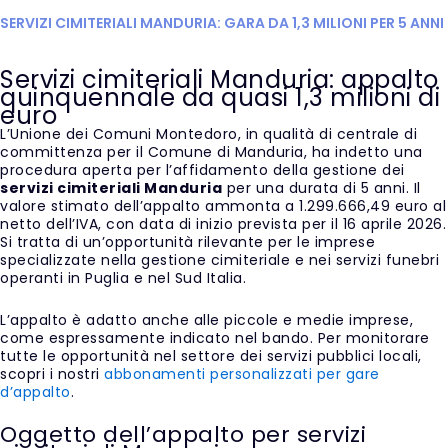
SERVIZI CIMITERIALI MANDURIA: GARA DA 1,3 MILIONI PER 5 ANNI
Servizi cimiteriali Manduria: appalto
quinquennale da quasi 1,3 milioni di
euro
L’Unione dei Comuni Montedoro, in qualità di centrale di
committenza per il Comune di Manduria, ha indetto una
procedura aperta per l’affidamento della gestione dei
servizi cimiteriali Manduria
per una durata di 5 anni. Il
valore stimato dell’appalto ammonta a 1.299.666,49 euro al
netto dell’IVA, con data di inizio prevista per il 16 aprile 2026.
Si tratta di un’opportunità rilevante per le imprese
specializzate nella gestione cimiteriale e nei servizi funebri
operanti in Puglia e nel Sud Italia.
L’appalto è adatto anche alle piccole e medie imprese,
come espressamente indicato nel bando. Per monitorare
tutte le opportunità nel settore dei servizi pubblici locali,
scopri i nostri
abbonamenti personalizzati per gare
d’appalto
.
Oggetto dell’appalto per servizi