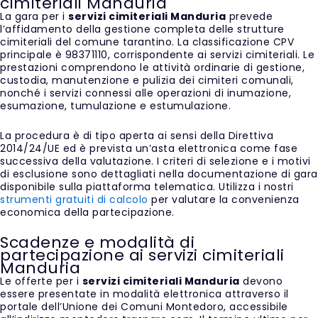
cimiteriali Manduria
La gara per i
servizi cimiteriali Manduria
prevede
l’affidamento della gestione completa delle strutture
cimiteriali del comune tarantino. La classificazione CPV
principale è 98371110, corrispondente ai servizi cimiteriali. Le
prestazioni comprendono le attività ordinarie di gestione,
custodia, manutenzione e pulizia dei cimiteri comunali,
nonché i servizi connessi alle operazioni di inumazione,
esumazione, tumulazione e estumulazione.
La procedura è di tipo aperta ai sensi della Direttiva
2014/24/UE ed è prevista un’asta elettronica come fase
successiva della valutazione. I criteri di selezione e i motivi
di esclusione sono dettagliati nella documentazione di gara
disponibile sulla piattaforma telematica. Utilizza i nostri
strumenti gratuiti di calcolo
per valutare la convenienza
economica della partecipazione.
Scadenze e modalità di
partecipazione ai servizi cimiteriali
Manduria
Le offerte per i
servizi cimiteriali Manduria
devono
essere presentate in modalità elettronica attraverso il
portale dell’Unione dei Comuni Montedoro, accessibile