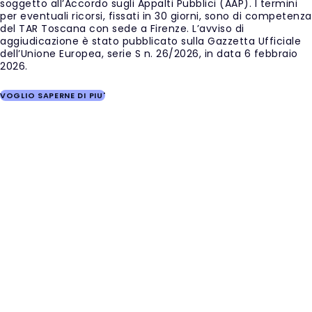
soggetto all’Accordo sugli Appalti Pubblici (AAP). I termini
per eventuali ricorsi, fissati in 30 giorni, sono di competenza
del TAR Toscana con sede a Firenze. L’avviso di
aggiudicazione è stato pubblicato sulla Gazzetta Ufficiale
dell’Unione Europea, serie S n. 26/2026, in data 6 febbraio
2026.
VOGLIO SAPERNE DI PIU'