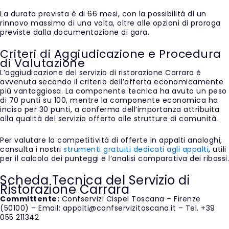
La durata prevista è di 66 mesi, con la possibilità di un
rinnovo massimo di una volta, oltre alle opzioni di proroga
previste dalla documentazione di gara.
Criteri di Aggiudicazione e Procedura
di Valutazione
L’aggiudicazione del servizio di ristorazione Carrara è
avvenuta secondo il criterio dell’offerta economicamente
più vantaggiosa. La componente tecnica ha avuto un peso
di 70 punti su 100, mentre la componente economica ha
inciso per 30 punti, a conferma dell’importanza attribuita
alla qualità del servizio offerto alle strutture di comunità.
Per valutare la competitività di offerte in appalti analoghi,
consulta i nostri
strumenti gratuiti dedicati agli appalti
, utili
per il calcolo dei punteggi e l’analisi comparativa dei ribassi.
Scheda Tecnica del Servizio di
Ristorazione Carrara
Committente:
Confservizi Cispel Toscana – Firenze
(50100) – Email: appalti@confservizitoscana.it – Tel. +39
055 211342