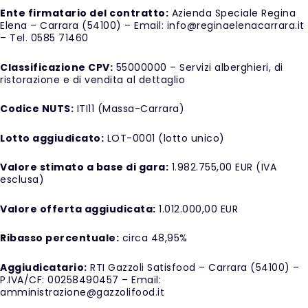
Ente firmatario del contratto:
Azienda Speciale Regina
Elena – Carrara (54100) – Email: info@reginaelenacarrara.it
– Tel. 0585 71460
Classificazione CPV:
55000000 – Servizi alberghieri, di
ristorazione e di vendita al dettaglio
Codice NUTS:
ITI11 (Massa-Carrara)
Lotto aggiudicato:
LOT-0001 (lotto unico)
Valore stimato a base di gara:
1.982.755,00 EUR (IVA
esclusa)
Valore offerta aggiudicata:
1.012.000,00 EUR
Ribasso percentuale:
circa 48,95%
Aggiudicatario:
RTI Gazzoli Satisfood – Carrara (54100) –
P.IVA/CF: 00258490457 – Email:
amministrazione@gazzolifood.it