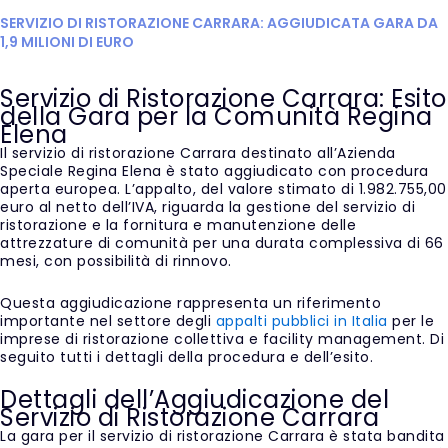
SERVIZIO DI RISTORAZIONE CARRARA: AGGIUDICATA GARA DA
1,9 MILIONI DI EURO
Servizio di Ristorazione Carrara: Esito
della Gara per la Comunità Regina
Elena
Il servizio di ristorazione Carrara destinato all’Azienda
Speciale Regina Elena è stato aggiudicato con procedura
aperta europea. L’appalto, del valore stimato di 1.982.755,00
euro al netto dell’IVA, riguarda la gestione del servizio di
ristorazione e la fornitura e manutenzione delle
attrezzature di comunità per una durata complessiva di 66
mesi, con possibilità di rinnovo.
Questa aggiudicazione rappresenta un riferimento
importante nel settore degli
appalti pubblici in Italia
per le
imprese di ristorazione collettiva e facility management. Di
seguito tutti i dettagli della procedura e dell’esito.
Dettagli dell’Aggiudicazione del
Servizio di Ristorazione Carrara
La gara per il servizio di ristorazione Carrara è stata bandita