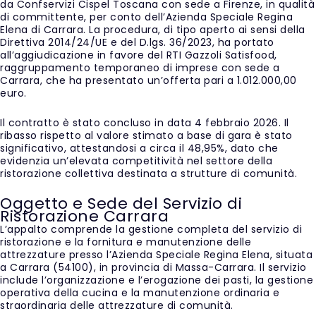
da Confservizi Cispel Toscana con sede a Firenze, in qualità
di committente, per conto dell’Azienda Speciale Regina
Elena di Carrara. La procedura, di tipo aperto ai sensi della
Direttiva 2014/24/UE e del D.lgs. 36/2023, ha portato
all’aggiudicazione in favore del RTI Gazzoli Satisfood,
raggruppamento temporaneo di imprese con sede a
Carrara, che ha presentato un’offerta pari a 1.012.000,00
euro.
Il contratto è stato concluso in data 4 febbraio 2026. Il
ribasso rispetto al valore stimato a base di gara è stato
significativo, attestandosi a circa il 48,95%, dato che
evidenzia un’elevata competitività nel settore della
ristorazione collettiva destinata a strutture di comunità.
Oggetto e Sede del Servizio di
Ristorazione Carrara
L’appalto comprende la gestione completa del servizio di
ristorazione e la fornitura e manutenzione delle
attrezzature presso l’Azienda Speciale Regina Elena, situata
a Carrara (54100), in provincia di Massa-Carrara. Il servizio
include l’organizzazione e l’erogazione dei pasti, la gestione
operativa della cucina e la manutenzione ordinaria e
straordinaria delle attrezzature di comunità.