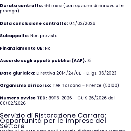
Durata contratto:
66 mesi (con opzione di rinnovo x1 e
proroga)
Data conclusione contratto:
04/02/2026
Subappalto:
Non previsto
Finanziamento UE:
No
Accordo sugli appalti pubblici (AAP):
Sì
Base giuridica:
Direttiva 2014/24/UE – D.lgs. 36/2023
Organismo di ricorso:
TAR Toscana – Firenze (50100)
Numero avviso TED:
89115-2026 – GU S 26/2026 del
06/02/2026
Servizio di Ristorazione Carrara:
Opportunità per le Imprese del
Settore