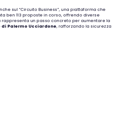
anche sul “Circuito Business”, una piattaforma che
nta ben 113 proposte in corso, offrendo diverse
a
rappresenta un passo concreto per aumentare la
 di Palermo Ucciardone
, rafforzando la sicurezza