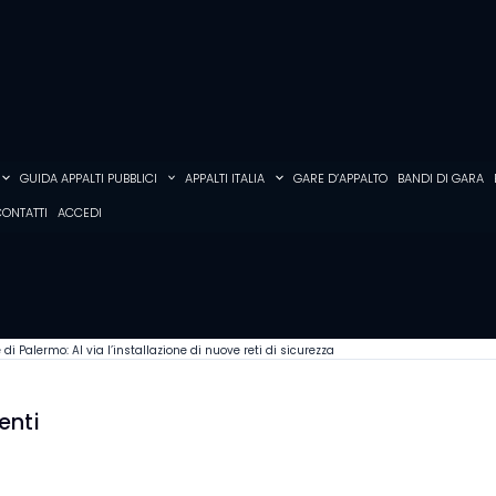
GUIDA APPALTI PUBBLICI
APPALTI ITALIA
GARE D’APPALTO
BANDI DI GARA
ONTATTI
ACCEDI
di Palermo: Al via l’installazione di nuove reti di sicurezza
enti