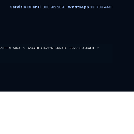
Servizio Clienti
800 912 289 -
WhatsApp
331 708 4461
ESITI DI GARA
AGGIUDICAZIONI ERRATE
SERVIZI APPALTI