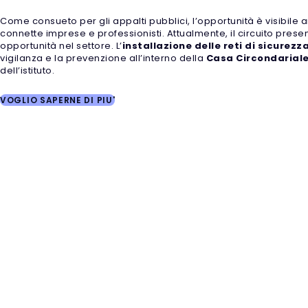
Come consueto per gli appalti pubblici, l’opportunità è visibile 
connette imprese e professionisti. Attualmente, il circuito prese
opportunità nel settore. L’
installazione delle reti di sicurezz
vigilanza e la prevenzione all’interno della
Casa Circondariale
dell’istituto.
VOGLIO SAPERNE DI PIU'