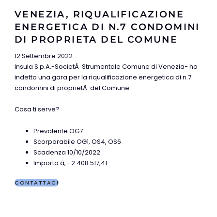
VENEZIA, RIQUALIFICAZIONE
ENERGETICA DI N.7 CONDOMINI
DI PROPRIETA DEL COMUNE
12 Settembre 2022
Insula S.p.A.-SocietÃ Strumentale Comune di Venezia- ha
indetto una gara per la riqualificazione energetica di n.7
condomini di proprietÃ del Comune.
Cosa ti serve?
Prevalente OG7
Scorporabile OG1, OS4, OS6
Scadenza 10/10/2022
Importo â‚¬ 2.408.517,41
CONTATTACI